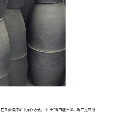
在各类熔炼炉中操作方便。“川王”牌节能石墨坩埚广泛应用