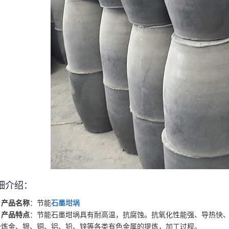
细介绍：
产品名称
：节能
石墨坩埚
产品特点
：节能石墨坩埚具有耐高温，抗腐蚀。抗氧化性能强、导热快、
冶炼金、银、铜、铝、铅、锌等各类有色金属的提炼，加工过程。