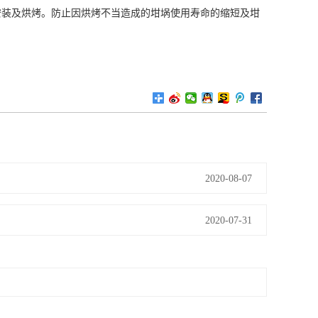
安装及烘烤。防止因烘烤不当造成的坩埚使用寿命的缩短及坩
2020-08-07
2020-07-31