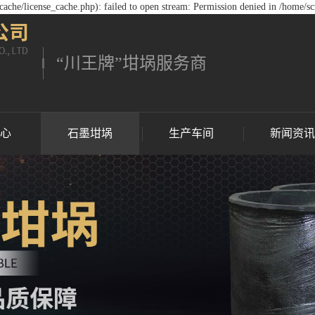
che/license_cache.php): failed to open stream: Permission denied in /home/s
“川王牌”坩埚服务商
中心
石墨坩埚
生产车间
新闻资