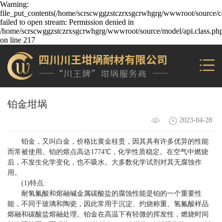
Warning:
file_put_contents(/home/scrscwggzstczrxsgcrwhgrg/wwwroot/source/ca
failed to open stream: Permission denied in
/home/scrscwggzstczrxsgcrwhgrg/wwwroot/source/model/api.class.ph
on line 217
铂金坩埚
2023-04-28
铂金，又叫白金，价格比黄金桂贵，因其具有许多优异的性能
而常被使用。铂的熔点高达1774℃，化学性质稳定。在空气中燃烧
后，不发生化学变化，也不吸水。大多数化学试剂对其无腐蚀作
用。
(1)特点:
耐氢氟酸和熔融碱金属碳酸盐的腐蚀性能是铂的一个重要性
能，不同于玻璃和陶瓷，因此常用于沉淀、灼烧称重、氢氟酸样品
熔融和碳酸盐熔融处理。铂金在高温下有轻微的挥发性，燃烧时间