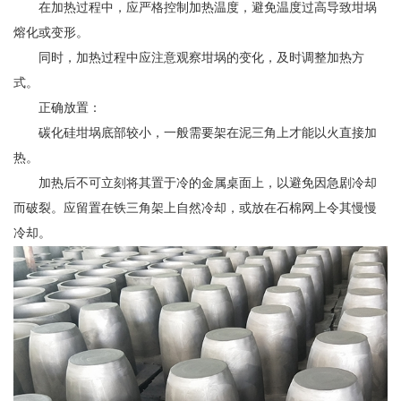
在加热过程中，应严格控制加热温度，避免温度过高导致坩埚
熔化或变形。
同时，加热过程中应注意观察坩埚的变化，及时调整加热方
式。
正确放置：
碳化硅坩埚底部较小，一般需要架在泥三角上才能以火直接加
热。
加热后不可立刻将其置于冷的金属桌面上，以避免因急剧冷却
而破裂。应留置在铁三角架上自然冷却，或放在石棉网上令其慢慢
冷却。