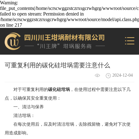
Warning:
file_put_contents(/home/scrscwggzstczrxsgcrwhgrg/wwwroot/source/ca
failed to open stream: Permission denied in
/home/scrscwggzstczrxsgcrwhgrg/wwwroot/source/model/api.class.ph
on line 217
可重复利用的碳化硅坩埚需要注意什么
2024-12-04
对于可重复利用的
碳化硅坩埚
，在使用过程中需要注意以下几
点，以确保其安全重复使用：
一、清洁与保养
清洁坩埚：
在每次使用后，应及时清洁坩埚，去除残留物，避免对下次使
用造成影响。