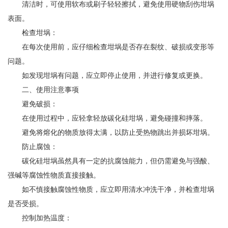
清洁时，可使用软布或刷子轻轻擦拭，避免使用硬物刮伤坩埚
表面。
检查坩埚：
在每次使用前，应仔细检查坩埚是否存在裂纹、破损或变形等
问题。
如发现坩埚有问题，应立即停止使用，并进行修复或更换。
二、使用注意事项
避免破损：
在使用过程中，应轻拿轻放碳化硅坩埚，避免碰撞和摔落。
避免将熔化的物质放得太满，以防止受热物跳出并损坏坩埚。
防止腐蚀：
碳化硅坩埚虽然具有一定的抗腐蚀能力，但仍需避免与强酸、
强碱等腐蚀性物质直接接触。
如不慎接触腐蚀性物质，应立即用清水冲洗干净，并检查坩埚
是否受损。
控制加热温度：