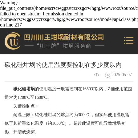
Warning:
file_put_contents(/home/scrscwggzstczrxsgcrwhgrg/wwwroot/source/ca
failed to open stream: Permission denied in
/home/scrscwggzstczrxsgcrwhgrg/wwwroot/source/model/api.class.ph
on line 217
碳化硅坩埚的使用温度要控制在多少度以内
2025-05-07
碳化硅坩埚
的使用温度一般需控制在1650℃以内，Z佳使用范围
通常为1200℃至1600℃。
关键控制点：
耐温上限：碳化硅坩埚的熔点约为3000℃，但实际使用温度需
低于其荷重软化温度（约1650℃）。超过此温度可能导致坩埚变
形、开裂或烧穿。