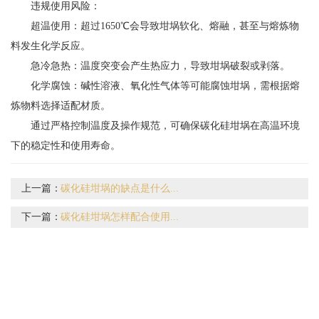
违规使用风险：
超温使用：超过1650℃会导致坩埚软化、熔融，甚至与熔炼物
料发生化学反应。
急冷急热：温度突变会产生热应力，导致坩埚破裂或剥落。
化学腐蚀：碱性溶液、氧化性气体等可能腐蚀坩埚，需根据熔
炼物料选择适配材质。
通过严格控制温度及操作规范，可确保碳化硅坩埚在高温环境
下的稳定性和使用寿命。
上一篇：
碳化硅坩埚的缺点是什么...
下一篇：
碳化硅坩埚怎样配合使用...