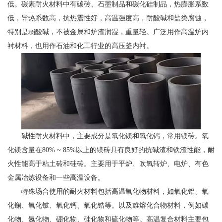
低。碳素耐火材料中有碳砖、石墨制品和碳化硅制品，热膨胀系数
低，导热系数高，抗热震性好，高温强度高，耐酸碱和盐类腐蚀，
特别是弱酸碱，不被金属和炉渣润湿，重量轻。广泛用作高温炉内
衬材料，也用作石油和化工行业的高压釜内衬。
碱性耐火材料中，主要成分是氧化镁和氧化钙，常用镁砖。氧
化镁含量在80% ~ 85%以上的镁砖具有良好的抗碱渣和铁渣性能，耐
火性能高于粘土砖和硅砖。主要用于平炉、吹氧转炉、电炉、有色
金属冶炼设备和一些高温设备。
特殊场合使用的耐火材料包括高温氧化物材料，如氧化铝、氧
化镧、氧化铍、氧化钙、氧化锆等。以及难熔化合物材料，例如碳
化物、氮化物、硼化物、硅化物和硫化物等。高温复合材料主要包