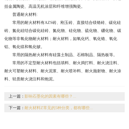
括金属陶瓷、高温无机涂层和纤维增强陶瓷。
普通耐火材料:
常用的耐火材料有AZS砖、刚玉砖、直接结合镁铬砖、碳化硅
砖、氮化硅结合碳化硅砖、氮化物、硅化物、硫化物、硼化物、碳
化物等非氧化物耐火材料；耐火材料，如氧化钙、氧化铬、氧化
铝、氧化镁和氧化铍。
常用的隔热耐火材料有硅藻土制品、石棉制品、隔热板等。
常用的不定型耐火材料包括填料、耐火捣打料、耐火浇注料、
耐火可塑耐火材料、耐火泥浆、耐火喷补料、耐火抛射物、耐火涂
料、轻质耐火浇注料和炮泥。
上一篇：
影响石墨化的因素有哪些？...
下一篇：
耐火材料Z常见的5种分类，都有哪些...