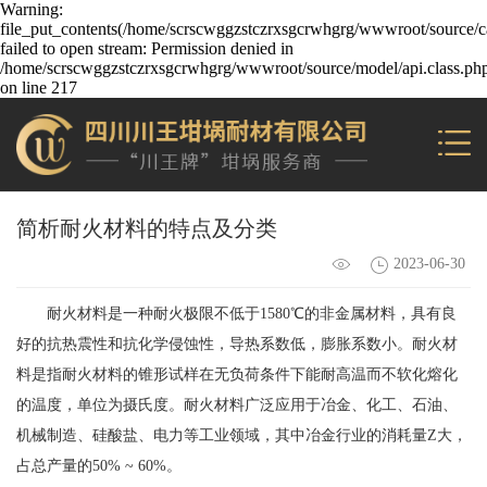
Warning:
file_put_contents(/home/scrscwggzstczrxsgcrwhgrg/wwwroot/source/ca
failed to open stream: Permission denied in
/home/scrscwggzstczrxsgcrwhgrg/wwwroot/source/model/api.class.ph
on line 217
简析耐火材料的特点及分类
2023-06-30
耐火材料是一种耐火极限不低于1580℃的非金属材料，具有良
好的抗热震性和抗化学侵蚀性，导热系数低，膨胀系数小。耐火材
料是指耐火材料的锥形试样在无负荷条件下能耐高温而不软化熔化
的温度，单位为摄氏度。耐火材料广泛应用于冶金、化工、石油、
机械制造、硅酸盐、电力等工业领域，其中冶金行业的消耗量Z大，
占总产量的50% ~ 60%。