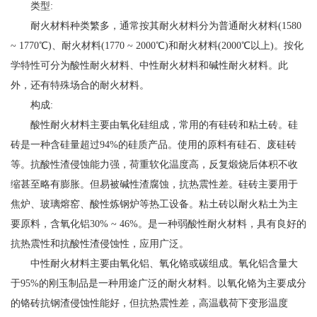
类型:
耐火材料种类繁多，通常按其耐火材料分为普通耐火材料(1580
~ 1770℃)、耐火材料(1770 ~ 2000℃)和耐火材料(2000℃以上)。按化
学特性可分为酸性耐火材料、中性耐火材料和碱性耐火材料。此
外，还有特殊场合的耐火材料。
构成:
酸性耐火材料主要由氧化硅组成，常用的有硅砖和粘土砖。硅
砖是一种含硅量超过94%的硅质产品。使用的原料有硅石、废硅砖
等。抗酸性渣侵蚀能力强，荷重软化温度高，反复煅烧后体积不收
缩甚至略有膨胀。但易被碱性渣腐蚀，抗热震性差。硅砖主要用于
焦炉、玻璃熔窑、酸性炼钢炉等热工设备。粘土砖以耐火粘土为主
要原料，含氧化铝30% ~ 46%。是一种弱酸性耐火材料，具有良好的
抗热震性和抗酸性渣侵蚀性，应用广泛。
中性耐火材料主要由氧化铝、氧化铬或碳组成。氧化铝含量大
于95%的刚玉制品是一种用途广泛的耐火材料。以氧化铬为主要成分
的铬砖抗钢渣侵蚀性能好，但抗热震性差，高温载荷下变形温度